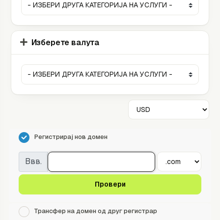
Изберете валута
Регистрирај нов домен
Ввв.
Провери
Трансфер на домен од друг регистрар