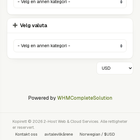
Velg valuta
Powered by
WHMCompleteSolution
Kopirett © 2026 2-Host Web & Cloud Services. Alle rettigheter
er reservert.
Kontakt oss
avtalevilkårene
Norwegian / $USD