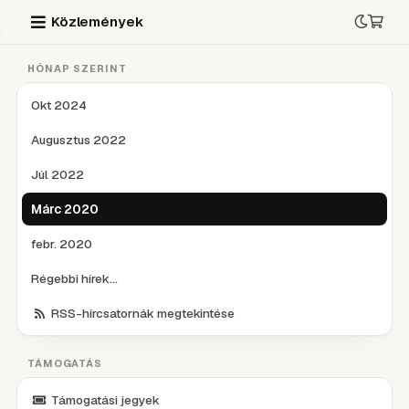
Közlemények
HÓNAP SZERINT
Okt 2024
Augusztus 2022
Júl 2022
Márc 2020
febr. 2020
Régebbi hírek...
RSS-hírcsatornák megtekintése
TÁMOGATÁS
Támogatási jegyek