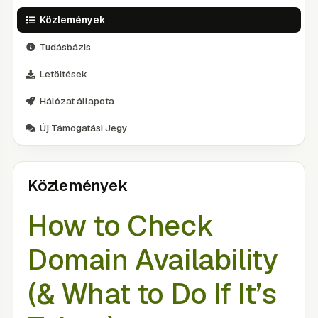
Közlemények
Tudásbázis
Letöltések
Hálózat állapota
Új Támogatási Jegy
Közlemények
How to Check
Domain Availability
(& What to Do If It’s