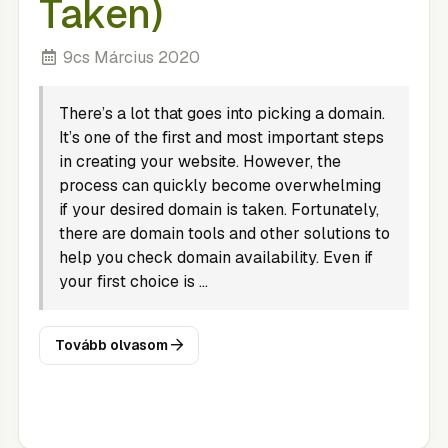
Taken)
9cs Március 2020
There’s a lot that goes into picking a domain.
It’s one of the first and most important steps
in creating your website. However, the
process can quickly become overwhelming
if your desired domain is taken. Fortunately,
there are domain tools and other solutions to
help you check domain availability. Even if
your first choice is ...
Tovább olvasom